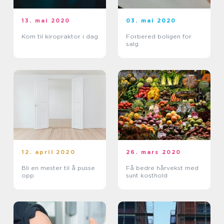
13. mai 2020
03. mai 2020
Kom til kiropraktor i dag
Forbered boligen for
salg
12. april 2020
26. mars 2020
Bli en mester til å pusse
Få bedre hårvekst med
opp
sunt kosthold