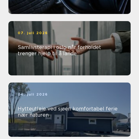
07. juli 2026
Samlivsterapi i oslo når forholdet
trenger hjelp til å lande
04. juli 2026
Hytteutleie ved sjøen komfortabel ferie
nær naturen