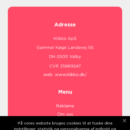
Adresse
web:
www.klikko.dk/
Menu
Reklame
Om oss
Cookies
På vores website bruges cookies til at huske dine
indstillinger, statistik og personalisering af indhold og