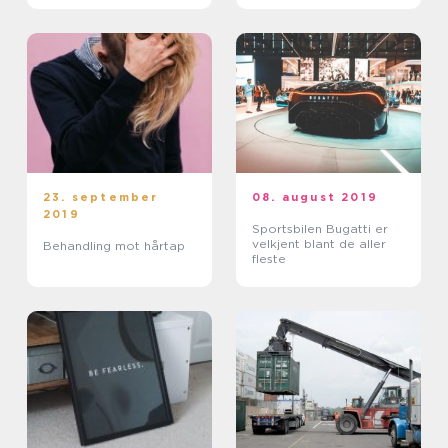
23. september
08. august 2019
2019
Sportsbilen Bugatti er
velkjent blant de aller
Behandling mot hårtap
fleste