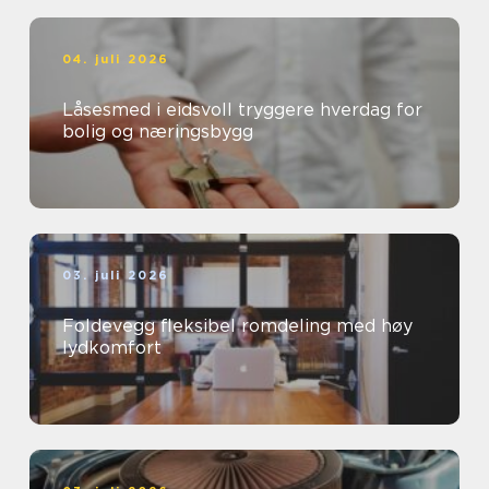
04. juli 2026
Låsesmed i eidsvoll tryggere hverdag for
bolig og næringsbygg
03. juli 2026
Foldevegg fleksibel romdeling med høy
lydkomfort