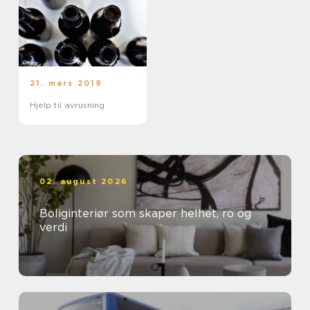
21. mars 2019
Hjelp til avrusning
02. august 2026
Boliginteriør som skaper helhet, ro og
verdi