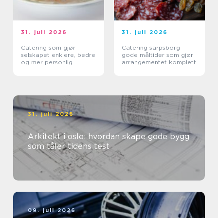
31. juli 2026
31. juli 2026
Catering som gjør
Catering sarpsborg
selskapet enklere, bedre
gode måltider som gjør
og mer personlig
arrangementet komplett
31. juli 2026
Arkitekt i oslo: hvordan skape gode bygg
som tåler tidens test
09. juli 2026