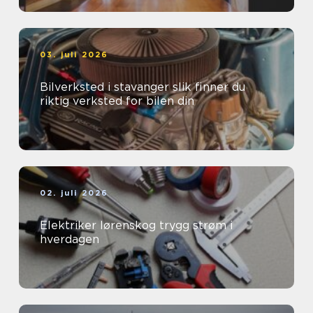
03. juli 2026
Bilverksted i stavanger slik finner du
riktig verksted for bilen din
02. juli 2026
Elektriker lørenskog trygg strøm i
hverdagen