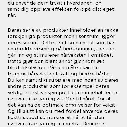
du anvende dem trygt i hverdagen, og
samtidig oppleve effekten fort på ditt eget
hår.
Deres serie av produkter inneholder en rekke
forskjellige produkter, men i sentrum ligger
deres serum. Dette er et konsentrat som har
en direkte virkning på hodebunnen, der den
går inn og stimulerer hårveksten i området.
Dette gjør den blant annet gjennom økt
blodsirkulasjon. På den måten kan du
fremme hårveksten lokalt og hindre hårtap.
Du kan samtidig supplere med noen av deres
andre produkter, som for eksempel deres
veldig effektive sjampo. Denne inneholder de
nødvendige næringsstoffer til håret, for at
det kan ha de optimale omgivelser for vekst.
Og til slutt kan du med fordel anvende deres
kosttilskudd som sikrer at håret får den
nødvendige næringen innefra. Denne ser