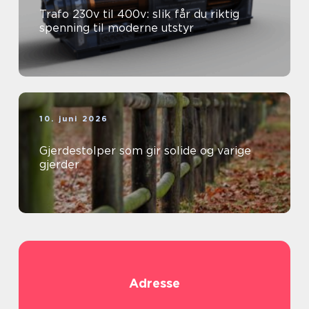
Trafo 230v til 400v: slik får du riktig
spenning til moderne utstyr
10. juni 2026
Gjerdestolper som gir solide og varige
gjerder
Adresse