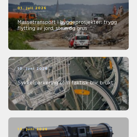
01. juli 2026
Massetransport i byggeprosjekter: trygg
flytting av jord, stein og grus
10. juni 2026
Sykkelparkering som faktisk blir brukt
10. juni 2026