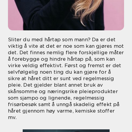
Sliter du med hårtap som mann? Da er det
viktig å vite at det er noe som kan gjøres mot
det. Det finnes nemlig flere forskjellige måter
å forebygge og hindre hårtap på, som kan
virke veldig effektivt. Først og fremst er det
selvfølgelig noen ting du kan gjøre for å
sikre at håret ditt er sunt ved regelmessig
pleie. Det gjelder blant annet bruk av
skånsomme og næringsrike pleieprodukter
som sjampo og lignende, regelmessig
frisørbesøk samt å unngå skadelig effekt på
håret gjennom høy varme, kemiske stoffer
mv.