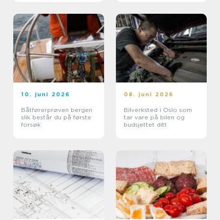
10. juni 2026
08. juni 2026
Båtførerprøven bergen
Bilverksted i Oslo som
slik består du på første
tar vare på bilen og
forsøk
budsjettet ditt