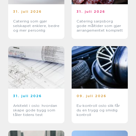
31. juli 2026
31. juli 2026
Catering som gjør
Catering sarpsborg
selskapet enklere, bedre
gode måltider som gjør
og mer personlig
arrangementet komplett
31. juli 2026
09. juli 2026
Arkitekt i oslo: hvordan
Eu-kontroll oslo slik får
skape gode bygg som
du en trygg og smidig
tåler tidens test
kontroll