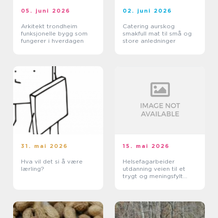
05. juni 2026
02. juni 2026
Arkitekt trondheim
Catering aurskog
funksjonelle bygg som
smakfull mat til små og
fungerer i hverdagen
store anledninger
31. mai 2026
15. mai 2026
Hva vil det si å være
Helsefagarbeider
lærling?
utdanning veien til et
trygt og meningsfylt
yrke