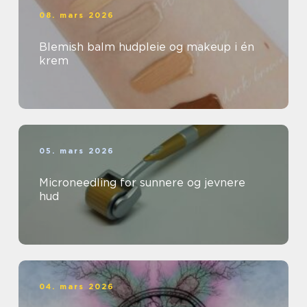
08. mars 2026
Blemish balm hudpleie og makeup i én
krem
05. mars 2026
Microneedling for sunnere og jevnere
hud
04. mars 2026