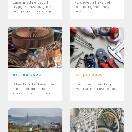
Låsesmed i eidsvoll
Foldevegg fleksibel
tryggere hverdag for
romdeling med høy
bolig og næringsbygg
lydkomfort
03. juli 2026
02. juli 2026
Bilverksted i stavanger
Elektriker lørenskog
slik finner du riktig
trygg strøm i hverdagen
verksted for bilen din