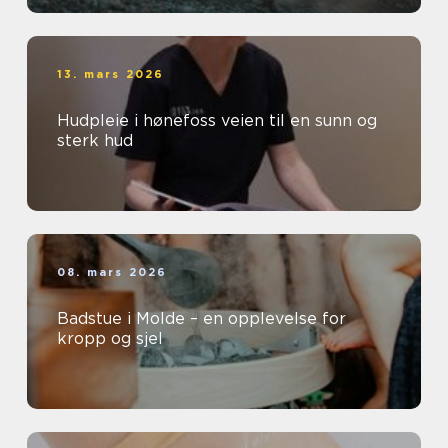
13. mars 2026
Hudpleie i hønefoss veien til en sunn og
sterk hud
08. mars 2026
Badstue i Molde – en opplevelse for
kropp og sjel