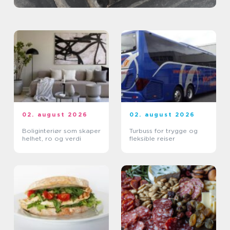
02. august 2026
02. august 2026
Boliginteriør som skaper
Turbuss for trygge og
helhet, ro og verdi
fleksible reiser