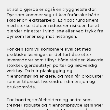
Et solid gjerde er også en trygghetsfaktor.
Dyr som kommer seg ut kan forårsake både
skader og ekstraarbeid. Et godt fundament
med sterke stolper reduserer risikoen for at
gjerder gir etter i vind, snø eller ved trykk fra
dyr som lener seg mot nettingen.
For den som vil kombinere kvalitet med
praktiske løsninger, er det lurt å se etter
leverandører som tilbyr både stolper, kløyvde
stokker, gjerdeutstyr, porter og nødvendig
verktøy. Da blir planlegging og
gjennomføring enklere, og man får produkter
som er tilpasset hverandre i dimensjon og
bruksområde.
For bønder, småfeholdere og andre som
trenger robuste og gjennomprøvde løsninger