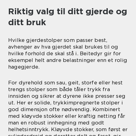
Riktig valg til ditt gjerde og
ditt bruk
Hvilke gjerdestolper som passer best,
avhenger av hva gjerdet skal brukes til og
hvilke forhold de skal stå i. Beitedyr gir for
eksempel helt andre belastninger enn et rolig
hagegjerde.
For dyrehold som sau, geit, storfe eller hest
trengs stolper som både tåler trykk fra
innsiden og sikrer at dyrene ikke presser seg
ut. Her er solide, trykkimpregnerte stolper i
god dimensjon ofte nødvendig. Kombinert
med kløyvde stokker eller kraftig netting får
man en robust innhegning med godt
helhetsinntrykk. Kløyvde stokker, som først er