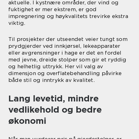
aktuelle. I kystnære områder, der vind og
fuktighet er mer ekstrem, er god
impregnering og høykvalitets trevirke ekstra
viktig.
Til prosjekter der utseendet veier tungt som
prydgjerder ved innkjørsel, lekeapparater
eller avgrensninger i hage er det en fordel
med jevne, dreide stolper som gir et ryddig
og helhetlig uttrykk. Her vil valg av
dimensjon og overflatebehandling påvirke
både stil og inntrykk av kvalitet.
Lang levetid, mindre
vedlikehold og bedre
økonomi