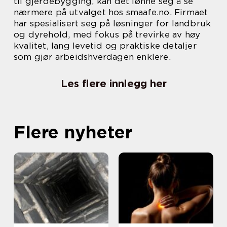
til gjerdebygging, kan det lønne seg å se
nærmere på utvalget hos smaafe.no. Firmaet
har spesialisert seg på løsninger for landbruk
og dyrehold, med fokus på trevirke av høy
kvalitet, lang levetid og praktiske detaljer
som gjør arbeidshverdagen enklere.
Les flere innlegg her
Flere nyheter