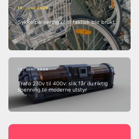
10. juni 2026
Sykkelparkering som faktisk blir brukt
10. juni 2026
Trafo 230v til 400v: slik får du riktig
spenning til moderne utstyr