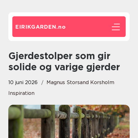
EIRIKGARDEN.
no
Gjerdestolper som gir
solide og varige gjerder
10 juni 2026
Magnus Storsand Korsholm
Inspiration