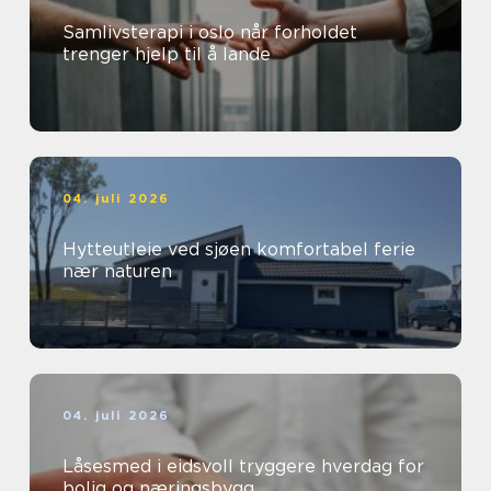
Samlivsterapi i oslo når forholdet
trenger hjelp til å lande
04. juli 2026
Hytteutleie ved sjøen komfortabel ferie
nær naturen
04. juli 2026
Låsesmed i eidsvoll tryggere hverdag for
bolig og næringsbygg