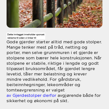
Gode gjerder starter alltid med gode stolper.
Mange tenker mest på tråd, netting og
porter, men selve grunnmuren i et gjerde er
stolpene som bærer hele konstruksjonen. Når
stolpene er stabile, riktige i lengde og godt
tilpasset bruksområdet, får gjerdet lengre
levetid, tåler mer belastning og krever
mindre vedlikehold. For gårdsbruk,
beiteinnhegninger, lekeområder og
tomteavgrensning er valget
av Gjerdestolper derfor
avgjørende både for
sikkerhet og økonomi på sikt.