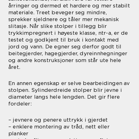
årringer og dermed et hardere og mer stabilt
materiale. Treet beveger seg mindre,
sprekker sjeldnere og tåler mer mekanisk
slitasje. Når slike stolper i tillegg blir
trykkimpregnert i høyeste klasse, ntr-a, er de
testet og godkjent til bruk i kontakt med
jord og vann. De egner seg derfor godt til
beitegjerder, hagegjerder, dyreinnhegninger
og andre konstruksjoner som står ute hele
året.
En annen egenskap er selve bearbeidingen av
stolpen. Sylinderdreide stolper blir jevne i
diameter langs hele lengden. Det gir flere
fordeler:
– jevnere og penere uttrykk i gjerdet
– enklere montering av tråd, nett eller
planker