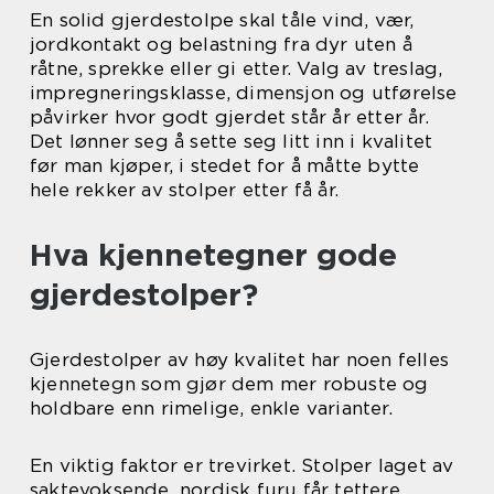
En solid gjerdestolpe skal tåle vind, vær,
jordkontakt og belastning fra dyr uten å
råtne, sprekke eller gi etter. Valg av treslag,
impregneringsklasse, dimensjon og utførelse
påvirker hvor godt gjerdet står år etter år.
Det lønner seg å sette seg litt inn i kvalitet
før man kjøper, i stedet for å måtte bytte
hele rekker av stolper etter få år.
Hva kjennetegner gode
gjerdestolper?
Gjerdestolper av høy kvalitet har noen felles
kjennetegn som gjør dem mer robuste og
holdbare enn rimelige, enkle varianter.
En viktig faktor er trevirket. Stolper laget av
saktevoksende, nordisk furu får tettere