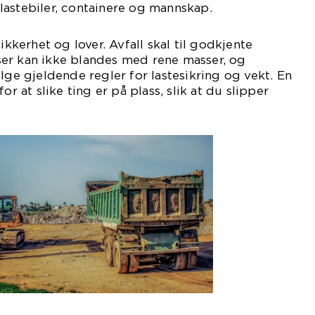
lastebiler, containere og mannskap.
ikkerhet og lover. Avfall skal til godkjente
er kan ikke blandes med rene masser, og
lge gjeldende regler for lastesikring og vekt. En
or at slike ting er på plass, slik at du slipper