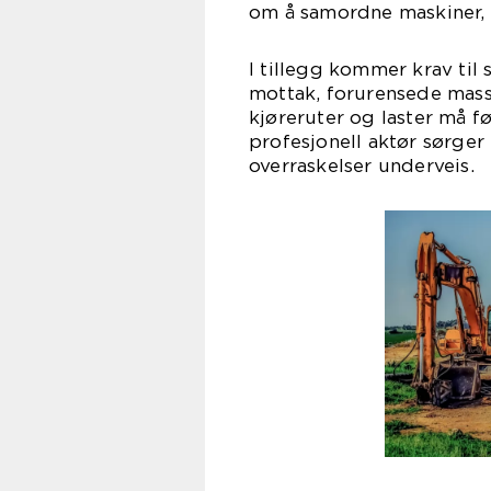
om å samordne maskiner, 
I tillegg kommer krav til s
mottak, forurensede mass
kjøreruter og laster må fø
profesjonell aktør sørger f
overraskelser underveis.