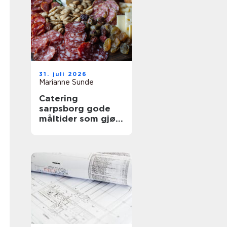
31. juli 2026
Marianne Sunde
Catering
sarpsborg gode
måltider som gjør
arrangementet
komplett