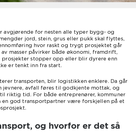
r avgjørende for nesten alle typer bygg- og
engder jord, stein, grus eller pukk skal flyttes,
ennomføring hvor raskt og trygt prosjektet går
 av masser påvirker både økonomi, framdrift,
 prosjekter stopper opp eller blir dyrere enn
 er tenkt inn fra start.
erer transporten, blir logistikken enklere. Da går
jevnere, avfall føres til godkjente mottak, og
il riktig tid. For både entreprenører, kommuner
 en god transportpartner være forskjellen på et
sprosjekt.
nsport, og hvorfor er det så