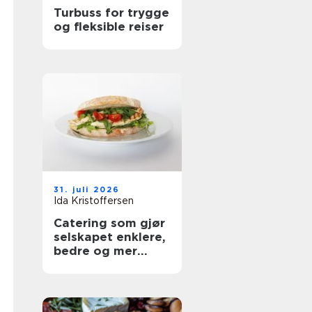
Turbuss for trygge
og fleksible reiser
31. juli 2026
Ida Kristoffersen
Catering som gjør
selskapet enklere,
bedre og mer
personlig