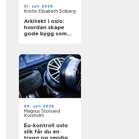
31. juli 2026
Kristin Elisabeth Solberg
Arkitekt i oslo:
hvordan skape
gode bygg som
tåler tidens test
09. juli 2026
Magnus Storsand
Korsholm
Eu-kontroll oslo
slik får du en
trygg og smidig