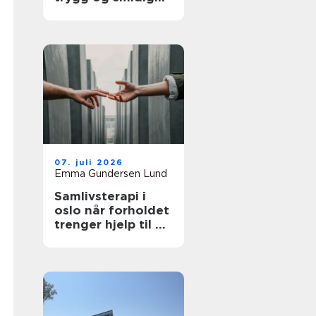
kontroll
07. juli 2026
Emma Gundersen Lund
Samlivsterapi i
oslo når forholdet
trenger hjelp til å
lande