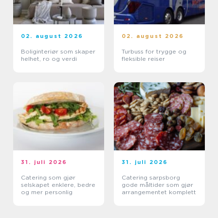
02. august 2026
02. august 2026
Boliginteriør som skaper
Turbuss for trygge og
helhet, ro og verdi
fleksible reiser
31. juli 2026
31. juli 2026
Catering som gjør
Catering sarpsborg
selskapet enklere, bedre
gode måltider som gjør
og mer personlig
arrangementet komplett