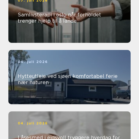
07. juli 2026
Samlivsterapi i oslo når forholdet
trenger hjelp til å lande
04. juli 2026
Hytteutleie ved sjøen komfortabel ferie
nær naturen
04. juli 2026
Låsesmed i eidsvoll tryggere hverdag for