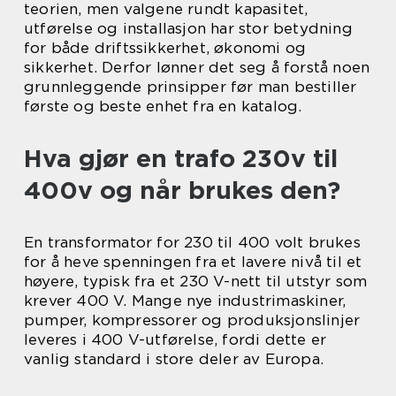
teorien, men valgene rundt kapasitet,
utførelse og installasjon har stor betydning
for både driftssikkerhet, økonomi og
sikkerhet. Derfor lønner det seg å forstå noen
grunnleggende prinsipper før man bestiller
første og beste enhet fra en katalog.
Hva gjør en trafo 230v til
400v og når brukes den?
En transformator for 230 til 400 volt brukes
for å heve spenningen fra et lavere nivå til et
høyere, typisk fra et 230 V-nett til utstyr som
krever 400 V. Mange nye industrimaskiner,
pumper, kompressorer og produksjonslinjer
leveres i 400 V-utførelse, fordi dette er
vanlig standard i store deler av Europa.