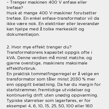
– Trenger maskinen 400 V enfase eller
trefase?
Husk at mange 400 V-maskiner forutsetter
trefase. En enkel enfase-transformator vil da
ikke være nok. En elektriker eller leverandør
kan hjelpe med å tolke merkeskilt og
dokumentasjon.
2. Hvor mye effekt trenger du?
Transformatorens kapasitet oppgis ofte i
kVA. Denne verdien må minst matche, og
gjerne overstige, maskinens maksimale
effektforbruk.
En praktisk tommelfingerregel er å velge en
transformator som tåler minst 2030 % mer
enn oppgitt belastning. Da har du margin for
startstrømmer, fremtidige utvidelser og
kontinuerlig drift uten unødig oppvarming.
Typiske størrelser som lagerføres, er for
eksempel 4, 6, 10, 15, 25, 50, 100 eller 160