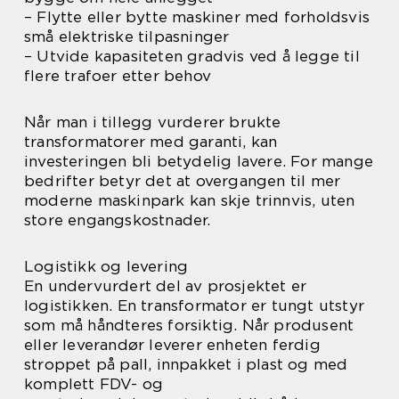
– Flytte eller bytte maskiner med forholdsvis
små elektriske tilpasninger
– Utvide kapasiteten gradvis ved å legge til
flere trafoer etter behov
Når man i tillegg vurderer brukte
transformatorer med garanti, kan
investeringen bli betydelig lavere. For mange
bedrifter betyr det at overgangen til mer
moderne maskinpark kan skje trinnvis, uten
store engangskostnader.
Logistikk og levering
En undervurdert del av prosjektet er
logistikken. En transformator er tungt utstyr
som må håndteres forsiktig. Når produsent
eller leverandør leverer enheten ferdig
stroppet på pall, innpakket i plast og med
komplett FDV- og