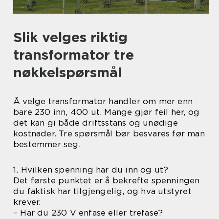
Slik velges riktig
transformator tre
nøkkelspørsmål
Å velge transformator handler om mer enn
bare 230 inn, 400 ut. Mange gjør feil her, og
det kan gi både driftsstans og unødige
kostnader. Tre spørsmål bør besvares før man
bestemmer seg.
1. Hvilken spenning har du inn og ut?
Det første punktet er å bekrefte spenningen
du faktisk har tilgjengelig, og hva utstyret
krever.
– Har du 230 V enfase eller trefase?