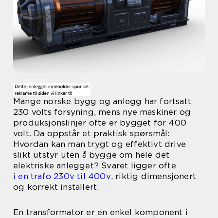
Mange norske bygg og anlegg har fortsatt
230 volts forsyning, mens nye maskiner og
produksjonslinjer ofte er bygget for 400
volt. Da oppstår et praktisk spørsmål:
Hvordan kan man trygt og effektivt drive
slikt utstyr uten å bygge om hele det
elektriske anlegget? Svaret ligger ofte
i en trafo 230v til 400v
, riktig dimensjonert
og korrekt installert.
En transformator er en enkel komponent i