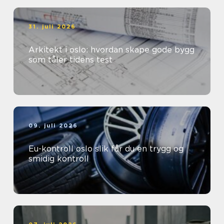
31. juli 2026
Arkitekt i oslo: hvordan skape gode bygg
som tåler tidens test
09. juli 2026
Eu-kontroll oslo slik får du en trygg og
smidig kontroll