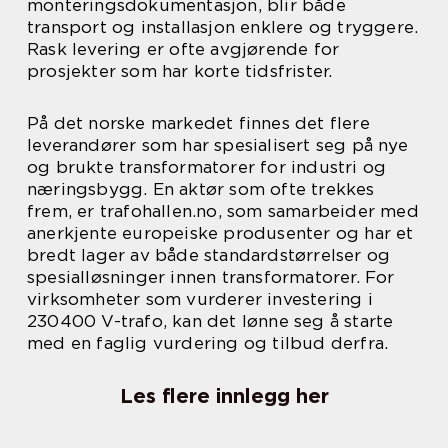
monteringsdokumentasjon, blir både
transport og installasjon enklere og tryggere.
Rask levering er ofte avgjørende for
prosjekter som har korte tidsfrister.
På det norske markedet finnes det flere
leverandører som har spesialisert seg på nye
og brukte transformatorer for industri og
næringsbygg. En aktør som ofte trekkes
frem, er trafohallen.no, som samarbeider med
anerkjente europeiske produsenter og har et
bredt lager av både standardstørrelser og
spesialløsninger innen transformatorer. For
virksomheter som vurderer investering i
230400 V-trafo, kan det lønne seg å starte
med en faglig vurdering og tilbud derfra.
Les flere innlegg her