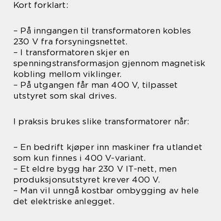
Kort forklart:
– På inngangen til transformatoren kobles
230 V fra forsyningsnettet.
– I transformatoren skjer en
spenningstransformasjon gjennom magnetisk
kobling mellom viklinger.
– På utgangen får man 400 V, tilpasset
utstyret som skal drives.
I praksis brukes slike transformatorer når:
– En bedrift kjøper inn maskiner fra utlandet
som kun finnes i 400 V-variant.
– Et eldre bygg har 230 V IT-nett, men
produksjonsutstyret krever 400 V.
– Man vil unngå kostbar ombygging av hele
det elektriske anlegget.