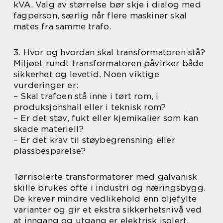
kVA. Valg av størrelse bør skje i dialog med
fagperson, særlig når flere maskiner skal
mates fra samme trafo.
3. Hvor og hvordan skal transformatoren stå?
Miljøet rundt transformatoren påvirker både
sikkerhet og levetid. Noen viktige
vurderinger er:
– Skal trafoen stå inne i tørt rom, i
produksjonshall eller i teknisk rom?
– Er det støv, fukt eller kjemikalier som kan
skade materiell?
– Er det krav til støybegrensning eller
plassbesparelse?
Tørrisolerte transformatorer med galvanisk
skille brukes ofte i industri og næringsbygg.
De krever mindre vedlikehold enn oljefylte
varianter og gir et ekstra sikkerhetsnivå ved
at inngang og utgang er elektrisk isolert.