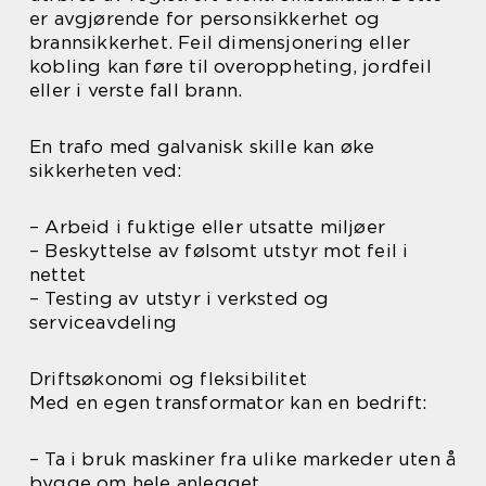
er avgjørende for personsikkerhet og
brannsikkerhet. Feil dimensjonering eller
kobling kan føre til overoppheting, jordfeil
eller i verste fall brann.
En trafo med galvanisk skille kan øke
sikkerheten ved:
– Arbeid i fuktige eller utsatte miljøer
– Beskyttelse av følsomt utstyr mot feil i
nettet
– Testing av utstyr i verksted og
serviceavdeling
Driftsøkonomi og fleksibilitet
Med en egen transformator kan en bedrift:
– Ta i bruk maskiner fra ulike markeder uten å
bygge om hele anlegget