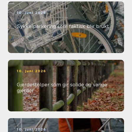
10. juni 2026
Sykkelparkering som faktisk blir brukt
10. juni 2026
Gjerdestolper som gir solide og varige
gjerder
10. juni 2026