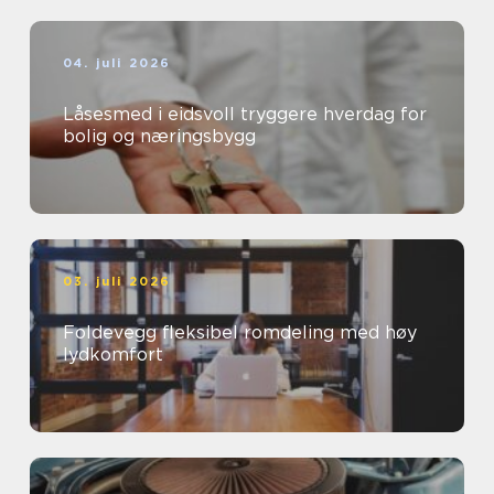
04. juli 2026
Låsesmed i eidsvoll tryggere hverdag for
bolig og næringsbygg
03. juli 2026
Foldevegg fleksibel romdeling med høy
lydkomfort