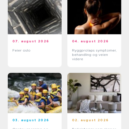
07. august 2026
04. august 2026
Feier oslo
Ryggprolaps symptomer,
behandling og veien
videre
03. august 2026
02. august 2026