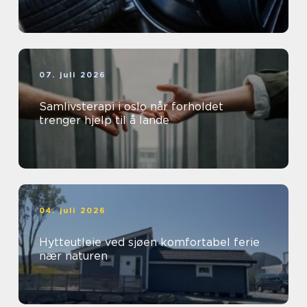
07. juli 2026
Samlivsterapi i oslo når forholdet
trenger hjelp til å lande
04. juli 2026
Hytteutleie ved sjøen komfortabel ferie
nær naturen