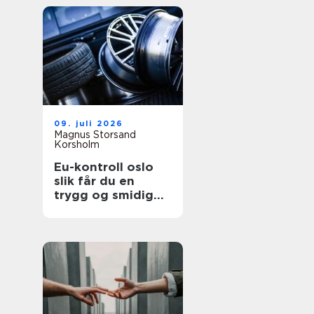
09. juli 2026
Magnus Storsand
Korsholm
Eu-kontroll oslo
slik får du en
trygg og smidig
kontroll