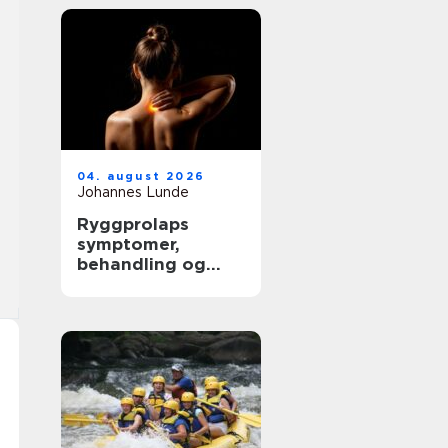
04. august 2026
Johannes Lunde
Ryggprolaps
symptomer,
behandling og
veien videre