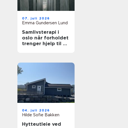
07. juli 2026
Emma Gundersen Lund
Samlivsterapi i
oslo når forholdet
trenger hjelp til å
lande
04. juli 2026
Hilde Sofie Bakken
Hytteutleie ved