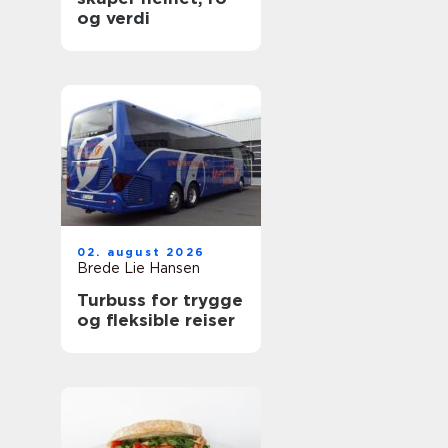
og verdi
02. august 2026
Brede Lie Hansen
Turbuss for trygge
og fleksible reiser