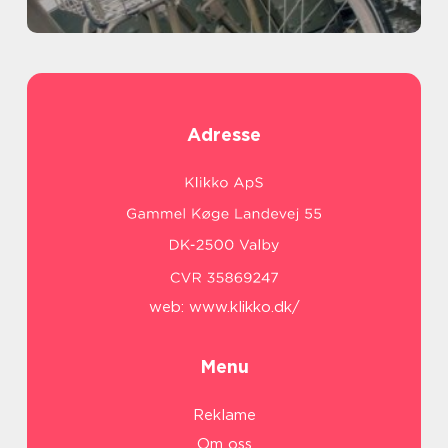
Adresse
web:
www.klikko.dk/
Menu
Reklame
Om oss