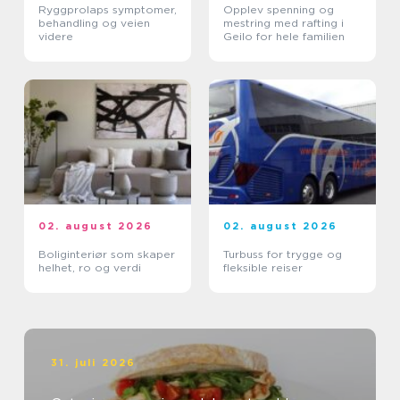
Ryggprolaps symptomer,
Opplev spenning og
behandling og veien
mestring med rafting i
videre
Geilo for hele familien
02. august 2026
02. august 2026
Boliginteriør som skaper
Turbuss for trygge og
helhet, ro og verdi
fleksible reiser
31. juli 2026