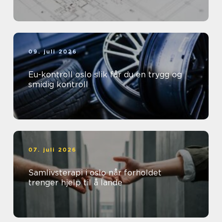
09. juli 2026
Eu-kontroll oslo slik får du en trygg og
smidig kontroll
07. juli 2026
Samlivsterapi i oslo når forholdet
trenger hjelp til å lande