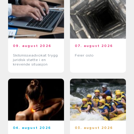
09. august 2026
07. august 2026
Skilsmisseadvokat trygg
Feier oslo
juridisk støtte i en
krevende situasjon
04. august 2026
03. august 2026