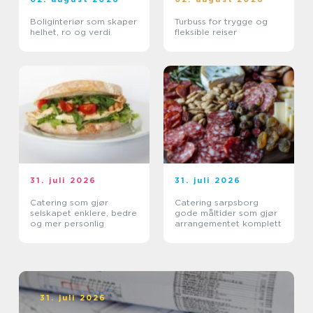
Boliginteriør som skaper
Turbuss for trygge og
helhet, ro og verdi
fleksible reiser
31. juli 2026
31. juli 2026
Catering som gjør
Catering sarpsborg
selskapet enklere, bedre
gode måltider som gjør
og mer personlig
arrangementet komplett
31. juli 2026