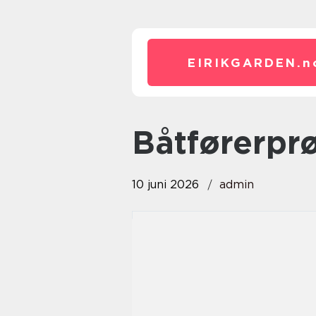
EIRIKGARDEN.
n
Båtførerp
10 juni 2026
admin