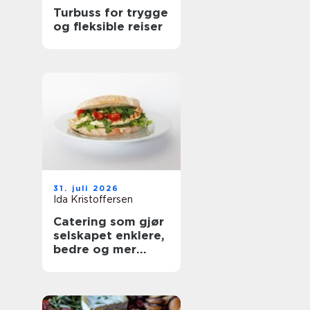
Turbuss for trygge
og fleksible reiser
31. juli 2026
Ida Kristoffersen
Catering som gjør
selskapet enklere,
bedre og mer
personlig