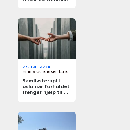
kontroll
07. juli 2026
Emma Gundersen Lund
Samlivsterapi i
oslo når forholdet
trenger hjelp til å
lande