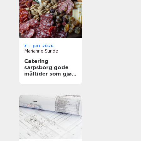
31. juli 2026
Marianne Sunde
Catering
sarpsborg gode
måltider som gjør
arrangementet
komplett