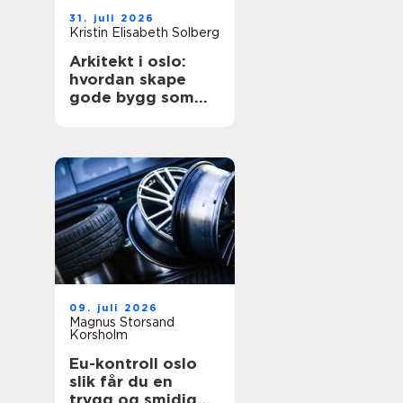
31. juli 2026
Kristin Elisabeth Solberg
Arkitekt i oslo:
hvordan skape
gode bygg som
tåler tidens test
09. juli 2026
Magnus Storsand
Korsholm
Eu-kontroll oslo
slik får du en
trygg og smidig