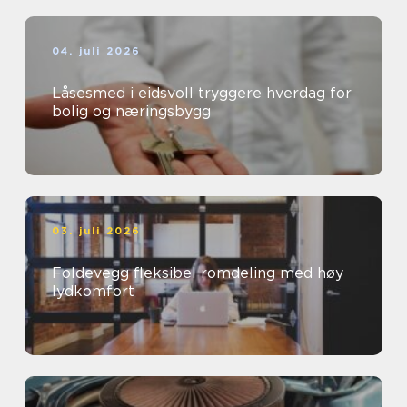
04. juli 2026
Låsesmed i eidsvoll tryggere hverdag for
bolig og næringsbygg
03. juli 2026
Foldevegg fleksibel romdeling med høy
lydkomfort