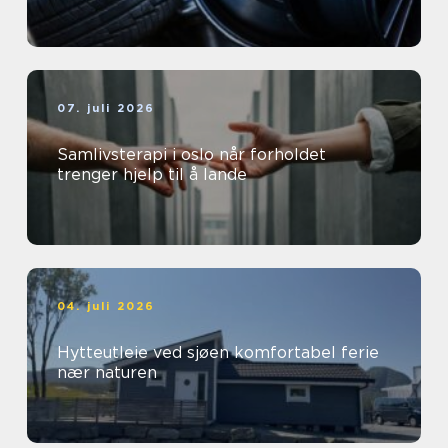
07. juli 2026
Samlivsterapi i oslo når forholdet
trenger hjelp til å lande
04. juli 2026
Hytteutleie ved sjøen komfortabel ferie
nær naturen