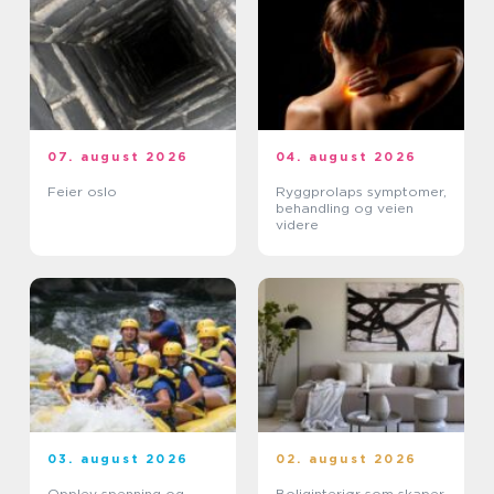
07. august 2026
04. august 2026
Feier oslo
Ryggprolaps symptomer,
behandling og veien
videre
03. august 2026
02. august 2026
Opplev spenning og
Boliginteriør som skaper