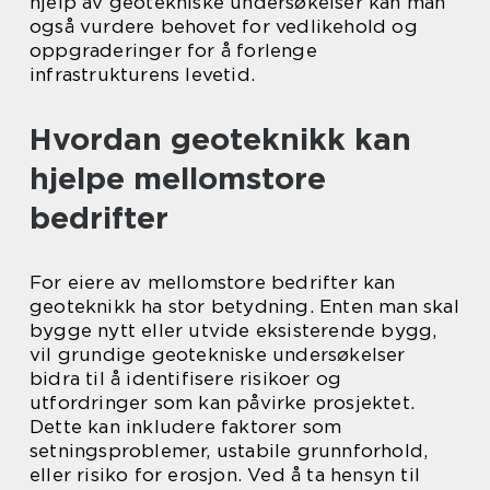
hjelp av geotekniske undersøkelser kan man
også vurdere behovet for vedlikehold og
oppgraderinger for å forlenge
infrastrukturens levetid.
Hvordan geoteknikk kan
hjelpe mellomstore
bedrifter
For eiere av mellomstore bedrifter kan
geoteknikk ha stor betydning. Enten man skal
bygge nytt eller utvide eksisterende bygg,
vil grundige geotekniske undersøkelser
bidra til å identifisere risikoer og
utfordringer som kan påvirke prosjektet.
Dette kan inkludere faktorer som
setningsproblemer, ustabile grunnforhold,
eller risiko for erosjon. Ved å ta hensyn til