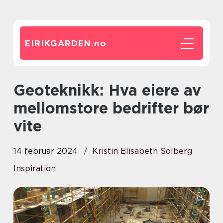
EIRIKGARDEN.
no
Geoteknikk: Hva eiere av
mellomstore bedrifter bør
vite
14 februar 2024
Kristin Elisabeth Solberg
Inspiration