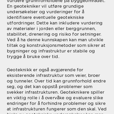
vurdere grunnforholdene på byggeområdet.
En geotekniker vil utføre grundige
undersøkelser og vurderinger for å
identifisere eventuelle geotekniske
utfordringer. Dette kan inkludere vurdering
av materialer i jorden eller berggrunnen,
stabilitet, drenering og risiko for setninger.
Ved å ha denne kunnskapen kan man utvikle
tiltak og konstruksjonsmetoder som sikrer at
bygninger og infrastruktur er stabile og
trygge å bruke over tid.
Geoteknikk er også avgjørende for
eksisterende infrastruktur som veier, broer
og tunneler. Over tid kan grunnforhold endre
seg, og det kan oppstå problemer som
svekker infrastrukturen. Geoteknikere spiller
en viktig rolle i å overvåke og evaluere slike
endringer for å forhindre problemer og sikre
at infrastrukturen fungerer som den skal. Ved