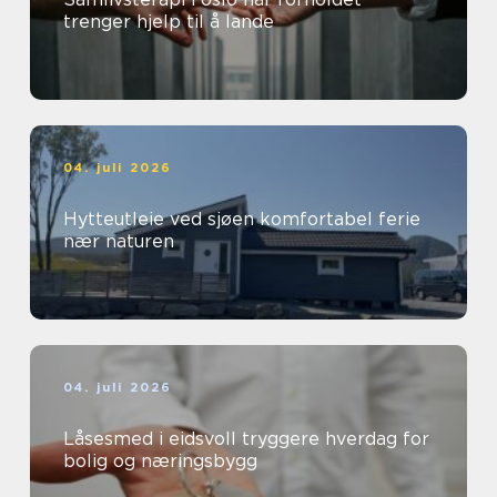
trenger hjelp til å lande
04. juli 2026
Hytteutleie ved sjøen komfortabel ferie
nær naturen
04. juli 2026
Låsesmed i eidsvoll tryggere hverdag for
bolig og næringsbygg