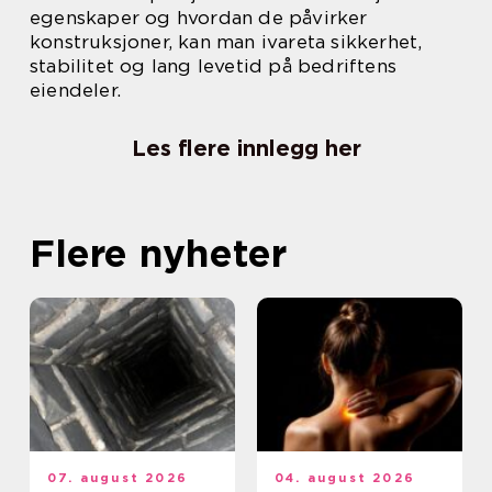
egenskaper og hvordan de påvirker
konstruksjoner, kan man ivareta sikkerhet,
stabilitet og lang levetid på bedriftens
eiendeler.
Les flere innlegg her
Flere nyheter
07. august 2026
04. august 2026