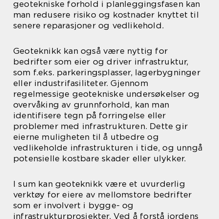
geotekniske forhold i planleggingsfasen kan
man redusere risiko og kostnader knyttet til
senere reparasjoner og vedlikehold.
Geoteknikk kan også være nyttig for
bedrifter som eier og driver infrastruktur,
som f.eks. parkeringsplasser, lagerbygninger
eller industrifasiliteter. Gjennom
regelmessige geotekniske undersøkelser og
overvåking av grunnforhold, kan man
identifisere tegn på forringelse eller
problemer med infrastrukturen. Dette gir
eierne muligheten til å utbedre og
vedlikeholde infrastrukturen i tide, og unngå
potensielle kostbare skader eller ulykker.
I sum kan geoteknikk være et uvurderlig
verktøy for eiere av mellomstore bedrifter
som er involvert i bygge- og
infrastrukturprosjekter. Ved å forstå jordens