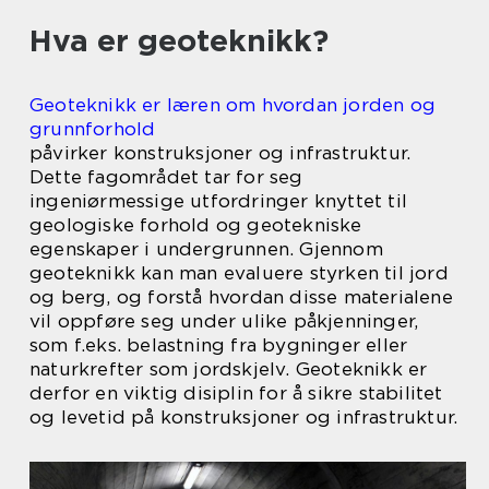
Hva er geoteknikk?
Geoteknikk er læren om hvordan jorden og
grunnforhold
påvirker konstruksjoner og infrastruktur.
Dette fagområdet tar for seg
ingeniørmessige utfordringer knyttet til
geologiske forhold og geotekniske
egenskaper i undergrunnen. Gjennom
geoteknikk kan man evaluere styrken til jord
og berg, og forstå hvordan disse materialene
vil oppføre seg under ulike påkjenninger,
som f.eks. belastning fra bygninger eller
naturkrefter som jordskjelv. Geoteknikk er
derfor en viktig disiplin for å sikre stabilitet
og levetid på konstruksjoner og infrastruktur.