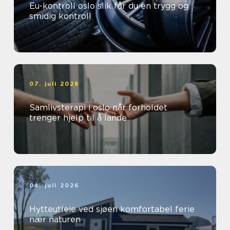
Eu-kontroll oslo slik får du en trygg og
smidig kontroll
07. juli 2026
Samlivsterapi i oslo når forholdet
trenger hjelp til å lande
04. juli 2026
Hytteutleie ved sjøen komfortabel ferie
nær naturen