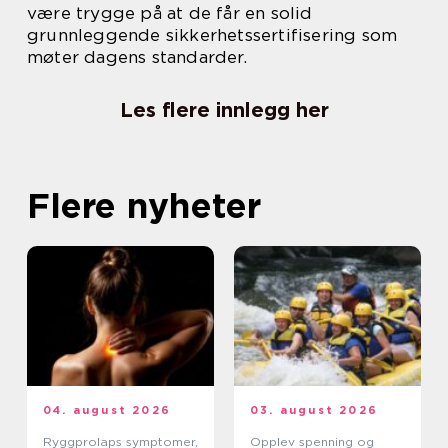
være trygge på at de får en solid
grunnleggende sikkerhetssertifisering som
møter dagens standarder.
Les flere innlegg her
Flere nyheter
04. august 2026
03. august 2026
Ryggprolaps symptomer,
Opplev spenning og