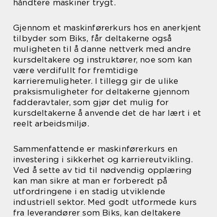
håndtere maskiner trygt.
Gjennom et maskinførerkurs hos en anerkjent
tilbyder som Biks, får deltakerne også
muligheten til å danne nettverk med andre
kursdeltakere og instruktører, noe som kan
være verdifullt for fremtidige
karrieremuligheter. I tillegg gir de ulike
praksismuligheter for deltakerne gjennom
fadderavtaler, som gjør det mulig for
kursdeltakerne å anvende det de har lært i et
reelt arbeidsmiljø.
Sammenfattende er maskinførerkurs en
investering i sikkerhet og karriereutvikling.
Ved å sette av tid til nødvendig opplæring
kan man sikre at man er forberedt på
utfordringene i en stadig utviklende
industriell sektor. Med godt utformede kurs
fra leverandører som Biks, kan deltakere