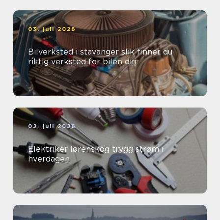
03. juli 2026
Bilverksted i stavanger slik finner du
riktig verksted for bilen din
02. juli 2026
Elektriker lørenskog trygg strøm i
hverdagen