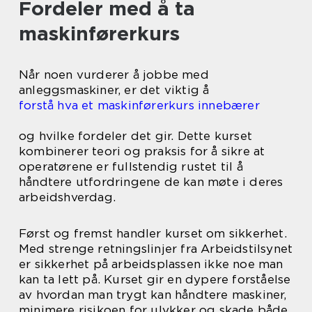
Fordeler med å ta
maskinførerkurs
Når noen vurderer å jobbe med
anleggsmaskiner, er det viktig å
forstå hva et maskinførerkurs innebærer
og hvilke fordeler det gir. Dette kurset
kombinerer teori og praksis for å sikre at
operatørene er fullstendig rustet til å
håndtere utfordringene de kan møte i deres
arbeidshverdag.
Først og fremst handler kurset om sikkerhet.
Med strenge retningslinjer fra Arbeidstilsynet
er sikkerhet på arbeidsplassen ikke noe man
kan ta lett på. Kurset gir en dypere forståelse
av hvordan man trygt kan håndtere maskiner,
minimere risikoen for ulykker og skade både