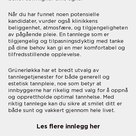
Når du har funnet noen potensielle
kandidater, vurder også klinikkens
beliggenhet, atmosfære, og tilgjengeligheten
av pågående pleie. En tannlege som er
tilgjengelig og tilpasningsdyktig med tanke
på dine behov kan gi en mer komfortabel og
tilfredsstillende opplevelse.
Grünerløkka har et bredt utvalg av
tannlegetjenester for både generell og
estetisk tannpleie, noe som betyr at
innbyggerne har rikelig med valg for å oppnå
og opprettholde optimal tannhelse. Med
riktig tannlege kan du sikre at smilet ditt er
både sunt og vakkert gjennom hele livet.
Les flere innlegg her