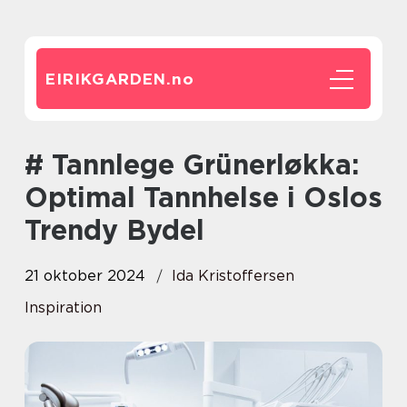
EIRIKGARDEN.
no
# Tannlege Grünerløkka:
Optimal Tannhelse i Oslos
Trendy Bydel
21 oktober 2024
Ida Kristoffersen
Inspiration