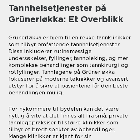
Tannhelsetjenester på
Grünerløkka: Et Overblikk
Grünerløkka er hjem til en rekke tannklinikker
som tilbyr omfattende tannhelsetjenester.
Disse inkluderer rutinemessige
undersøkelser, fyllinger, tannbleking, og mer
komplekse behandlinger som tannkirurgi og
rotfyllinger. Tannlegene på Grünerløkka
fokuserer på moderne teknikker og avansert
utstyr for å sikre at pasientene får den beste
behandlingen mulig.
For nykommere til bydelen kan det være
nyttig å vite at det finnes alt fra små, private
tannlegepraksiser til større klinikker som
tilbyr et bredt spekter av behandlinger.
Mange klinikker er kjent for sin