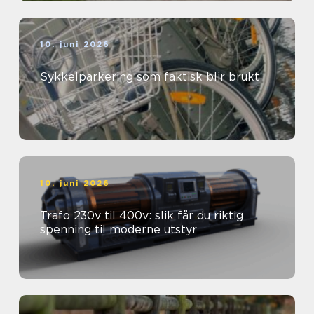
10. juni 2026
Sykkelparkering som faktisk blir brukt
10. juni 2026
Trafo 230v til 400v: slik får du riktig
spenning til moderne utstyr