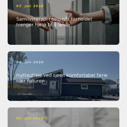
07. juli 2026
Samlivsterapi i oslo når forholdet
trenger hjelp til å lande
04. juli 2026
Hytteutleie ved sjøen komfortabel ferie
nær naturen
04. juli 2026