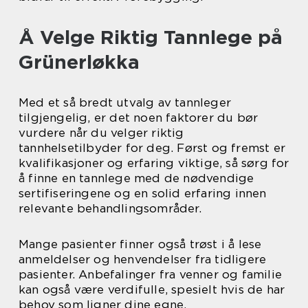
Å Velge Riktig Tannlege på
Grünerløkka
Med et så bredt utvalg av tannleger
tilgjengelig, er det noen faktorer du bør
vurdere når du velger riktig
tannhelsetilbyder for deg. Først og fremst er
kvalifikasjoner og erfaring viktige, så sørg for
å finne en tannlege med de nødvendige
sertifiseringene og en solid erfaring innen
relevante behandlingsområder.
Mange pasienter finner også trøst i å lese
anmeldelser og henvendelser fra tidligere
pasienter. Anbefalinger fra venner og familie
kan også være verdifulle, spesielt hvis de har
behov som ligner dine egne.