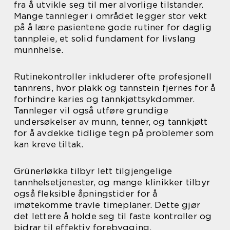
fra å utvikle seg til mer alvorlige tilstander.
Mange tannleger i området legger stor vekt
på å lære pasientene gode rutiner for daglig
tannpleie, et solid fundament for livslang
munnhelse.
Rutinekontroller inkluderer ofte profesjonell
tannrens, hvor plakk og tannstein fjernes for å
forhindre karies og tannkjøttsykdommer.
Tannleger vil også utføre grundige
undersøkelser av munn, tenner, og tannkjøtt
for å avdekke tidlige tegn på problemer som
kan kreve tiltak.
Grünerløkka tilbyr lett tilgjengelige
tannhelsetjenester, og mange klinikker tilbyr
også fleksible åpningstider for å
imøtekomme travle timeplaner. Dette gjør
det lettere å holde seg til faste kontroller og
bidrar til effektiv forebygging.