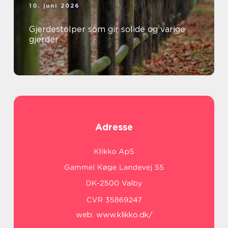
10. juni 2026
Gjerdestolper som gir solide og varige
gjerder
Adresse
web:
www.klikko.dk/