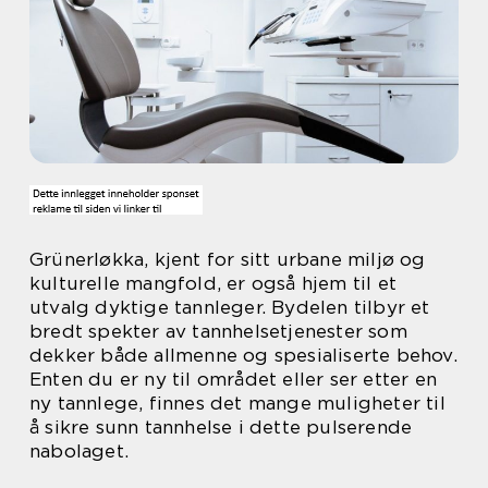
Grünerløkka, kjent for sitt urbane miljø og
kulturelle mangfold, er også hjem til et
utvalg dyktige tannleger. Bydelen tilbyr et
bredt spekter av tannhelsetjenester som
dekker både allmenne og spesialiserte behov.
Enten du er ny til området eller ser etter en
ny tannlege, finnes det mange muligheter til
å sikre sunn tannhelse i dette pulserende
nabolaget.