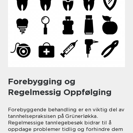
Forebygging og
Regelmessig Oppfølging
Forebyggende behandling er en viktig del av
tannhelsepraksisen på Grünerløkka.
Regelmessige tannlegebesøk bidrar til å
oppdage problemer tidlig og forhindre dem