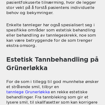
pasientfokuserte tilnærming, hvor de legger
stor vekt på å forstå pasientens individuelle
behov og bekymringer.
Enkelte tannleger har også spesialisert seg i
spesifikke områder som estetisk behandling
eller behandling av tannlegeskrekk, noe som
kan være betryggende for de som trenger
ekstra omsorg.
Estetisk Tannbehandling på
Grünerløkka
For de som i tillegg til god munnhelse ønsker
et strålende smil, tilbyr en
tannlege Grunerløkka
en rekke estetiske
behandlinger. Fra tannbleking som gir et
lysere smil, til skallfasetter som kan korrigere