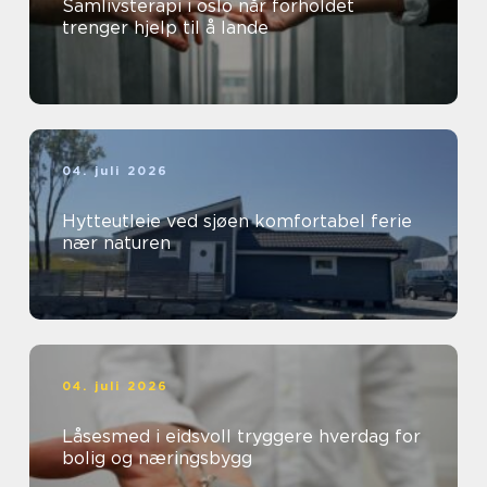
Samlivsterapi i oslo når forholdet
trenger hjelp til å lande
04. juli 2026
Hytteutleie ved sjøen komfortabel ferie
nær naturen
04. juli 2026
Låsesmed i eidsvoll tryggere hverdag for
bolig og næringsbygg