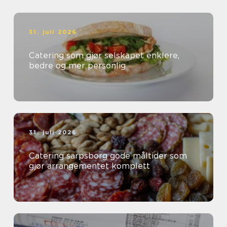
31. juli 2026
Catering som gjør selskapet enklere,
bedre og mer personlig
31. juli 2026
Catering sarpsborg gode måltider som
gjør arrangementet komplett