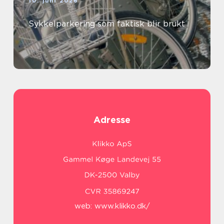
10. juni 2026
Sykkelparkering som faktisk blir brukt
Adresse
web:
www.klikko.dk/