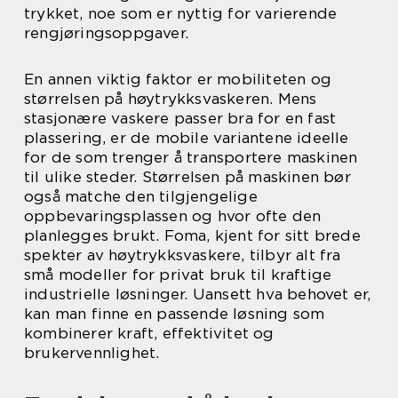
trykket, noe som er nyttig for varierende
rengjøringsoppgaver.
En annen viktig faktor er mobiliteten og
størrelsen på høytrykksvaskeren. Mens
stasjonære vaskere passer bra for en fast
plassering, er de mobile variantene ideelle
for de som trenger å transportere maskinen
til ulike steder. Størrelsen på maskinen bør
også matche den tilgjengelige
oppbevaringsplassen og hvor ofte den
planlegges brukt. Foma, kjent for sitt brede
spekter av høytrykksvaskere, tilbyr alt fra
små modeller for privat bruk til kraftige
industrielle løsninger. Uansett hva behovet er,
kan man finne en passende løsning som
kombinerer kraft, effektivitet og
brukervennlighet.