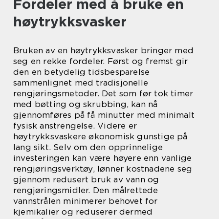
Fordeler med å bruke en
høytrykksvasker
Bruken av en høytrykksvasker bringer med
seg en rekke fordeler. Først og fremst gir
den en betydelig tidsbesparelse
sammenlignet med tradisjonelle
rengjøringsmetoder. Det som før tok timer
med bøtting og skrubbing, kan nå
gjennomføres på få minutter med minimalt
fysisk anstrengelse. Videre er
høytrykksvaskere økonomisk gunstige på
lang sikt. Selv om den opprinnelige
investeringen kan være høyere enn vanlige
rengjøringsverktøy, lønner kostnadene seg
gjennom redusert bruk av vann og
rengjøringsmidler. Den målrettede
vannstrålen minimerer behovet for
kjemikalier og reduserer dermed