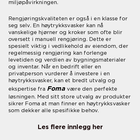
miljøpåvirkningen.
Rengjøringskvaliteten er også i en klasse for
seg selv. En høytrykksvasker kan nå
vanskelige hjørner og kroker som ofte blir
oversett i manuell rengjøring. Dette er
spesielt viktig i vedlikehold av eiendom, der
regelmessig rengjøring kan forlenge
levetiden og verdien av bygningsmaterialer
og inventar. Når en bedrift eller en
privatperson vurderer å investere i en
høytrykksvasker, kan et bredt utvalg og
Foma
ekspertise fra
være den perfekte
løsningen. Med sitt store utvalg av produkter
sikrer Foma at man finner en høytrykksvasker
som dekker alle spesifikke behov.
Les flere innlegg her