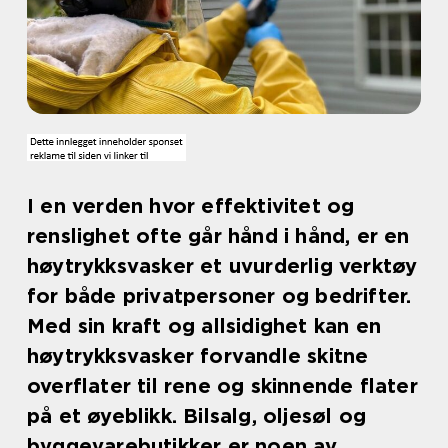
I en verden hvor effektivitet og
renslighet ofte går hånd i hånd, er en
høytrykksvasker et uvurderlig verktøy
for både privatpersoner og bedrifter.
Med sin kraft og allsidighet kan en
høytrykksvasker forvandle skitne
overflater til rene og skinnende flater
på et øyeblikk. Bilsalg, oljesøl og
byggevarebutikker er noen av