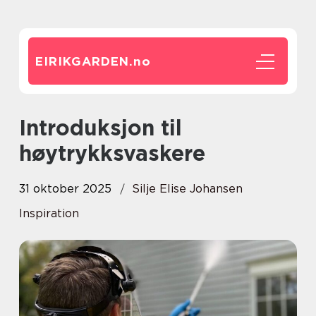
EIRIKGARDEN.
no
Introduksjon til
høytrykksvaskere
31 oktober 2025
Silje Elise Johansen
Inspiration