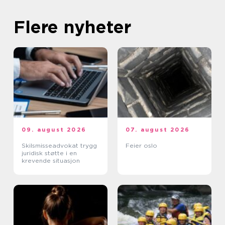
Flere nyheter
09. august 2026
07. august 2026
Skilsmisseadvokat trygg
Feier oslo
juridisk støtte i en
krevende situasjon