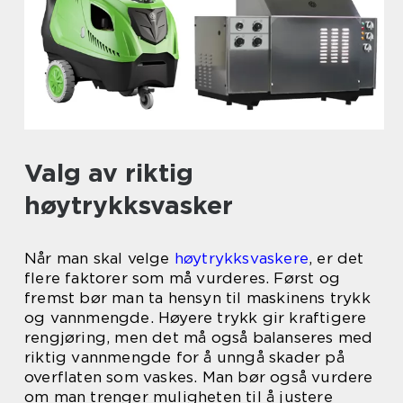
Valg av riktig
høytrykksvasker
Når man skal velge
høytrykksvaskere
, er det
flere faktorer som må vurderes. Først og
fremst bør man ta hensyn til maskinens trykk
og vannmengde. Høyere trykk gir kraftigere
rengjøring, men det må også balanseres med
riktig vannmengde for å unngå skader på
overflaten som vaskes. Man bør også vurdere
om man trenger muligheten til å justere