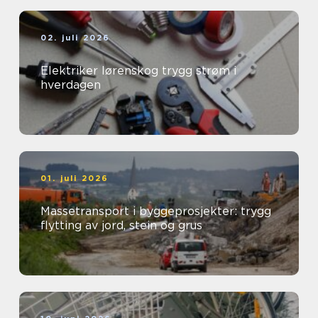
02. juli 2026
Elektriker lørenskog trygg strøm i
hverdagen
01. juli 2026
Massetransport i byggeprosjekter: trygg
flytting av jord, stein og grus