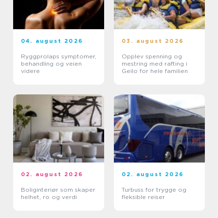
04. august 2026
03. august 2026
Ryggprolaps symptomer,
Opplev spenning og
behandling og veien
mestring med rafting i
videre
Geilo for hele familien
02. august 2026
02. august 2026
Boliginteriør som skaper
Turbuss for trygge og
helhet, ro og verdi
fleksible reiser